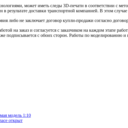
ологиями, может иметь следы 3D-печати в соответствии с метод
 в результате доставки транспортной компанией. В этом случае 
овия либо не заключает договор купли-продажи согласно догово
ботой на заказ и согласуется с заказчиком на каждом этапе раб
кже подписывается с обоих сторон. Работы по моделированию и 
ая модель 1:10
ласе открыт