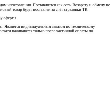
ом изготовления. Поставляется как есть. Возврату и обмену не
новый товар будет поставлен за счёт страховки ТК.
ру оферты.
оты. Является индивидуальным заказом по техническому
печати начинаются только после частичной оплаты по