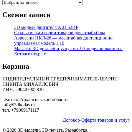
Свежие записи
3D модель двигателя АШ-62ИР
Открытие категории товаров для страйкбола
Аэросани НКЛ‑26 — масштабная дистанционно
управляемая модель 1:10
Магазин 3D деталей и услуг по 3D-моделированию в
Котласе открыт
Корзина
ИНДИВИДУАЛЬНЫЙ ПРЕДПРИНИМАТЕЛЬ ШАРИН
НИКИТА МИХАЙЛОВИЧ
ИНН: 290407005830
г.Котлас Архангельской области
info@3dkotlas.ru
тел. +79009171117
Договор-Оферта товаров и услуг
© 2026 3D-модели. 3D-печать. Разработка. .