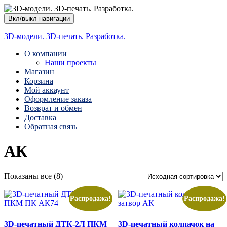
Вкл/выкл навигации
3D-модели. 3D-печать. Разработка.
О компании
Наши проекты
Магазин
Корзина
Мой аккаунт
Оформление заказа
Возврат и обмен
Доставка
Обратная связь
АК
Показаны все (8)
Распродажа!
Распродажа!
3D-печатный ДТК-2Л ПКМ
3D-печатный колпачок на