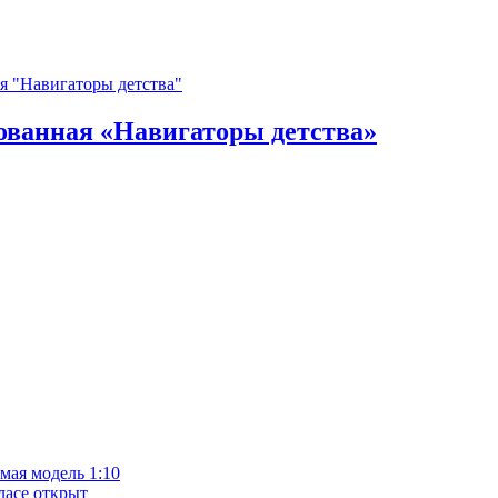
ованная «Навигаторы детства»
ая модель 1:10
ласе открыт