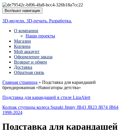
Вкл/выкл навигации
3D-модели. 3D-печать. Разработка.
О компании
Наши проекты
Магазин
Корзина
Мой аккаунт
Оформление заказа
Возврат и обмен
Доставка
Обратная связь
Главная страница
»
Подставка для карандашей
брендированная «Навигаторы детства»
Подставка для карандашей в стиле LizaAlert
Колпак ступицы колеса Suzuki Jimny JB43 JB23 JB74 JB64
1998-2024
Подставка для карандашей