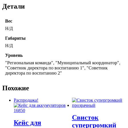
Детали
Вес
Н/Д
Габариты
Н/Д
Уровень
"Региональная команда", "Муниципальный координатор",
"Советник директора по воспитанию 1", "Советник
директора по воспитанию 2"
Похожие
Распродажа!
Свисток
Кейс для
супергромкий