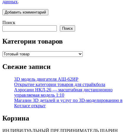
данных
.
Поиск
Поиск
Категории товаров
Свежие записи
3D модель двигателя АШ-62ИР
Открытие категории товаров для страйкбола
Аэросани НКЛ‑26 — масштабная дистанционно
управляемая модель 1:10
Магазин 3D деталей и услуг по 3D-моделированию в
Котласе открыт
Корзина
ИНДИВИДУАЛЬНЫЙ ПРЕДПРИНИМАТЕЛЬ ШАРИН