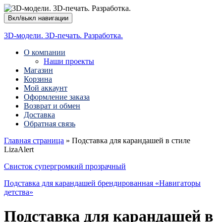
Вкл/выкл навигации
3D-модели. 3D-печать. Разработка.
О компании
Наши проекты
Магазин
Корзина
Мой аккаунт
Оформление заказа
Возврат и обмен
Доставка
Обратная связь
Главная страница
»
Подставка для карандашей в стиле
LizaAlert
Свисток супергромкий прозрачный
Подставка для карандашей брендированная «Навигаторы
детства»
Подставка для карандашей в